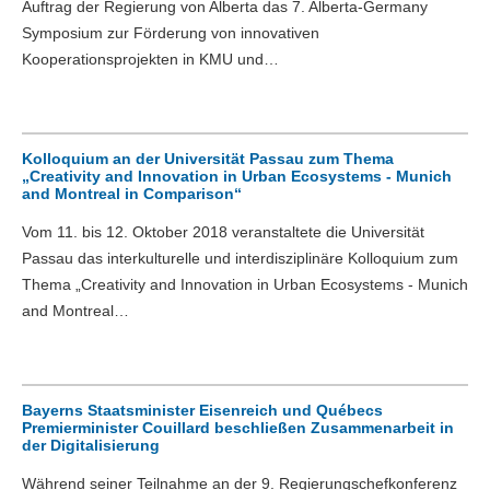
Auftrag der Regierung von Alberta das 7. Alberta-Germany
Symposium zur Förderung von innovativen
Kooperationsprojekten in KMU und…
Kolloquium an der Universität Passau zum Thema
„Creativity and Innovation in Urban Ecosystems - Munich
and Montreal in Comparison“
Vom 11. bis 12. Oktober 2018 veranstaltete die Universität
Passau das interkulturelle und interdisziplinäre Kolloquium zum
Thema „Creativity and Innovation in Urban Ecosystems - Munich
and Montreal…
Bayerns Staatsminister Eisenreich und Québecs
Premierminister Couillard beschließen Zusammenarbeit in
der Digitalisierung
Während seiner Teilnahme an der 9. Regierungschefkonferenz