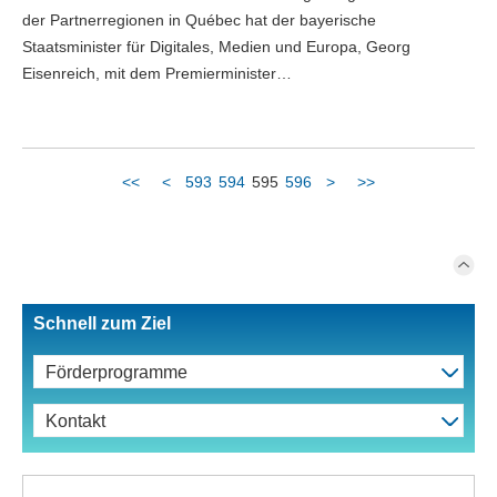
der Partnerregionen in Québec hat der bayerische
Staatsminister für Digitales, Medien und Europa, Georg
Eisenreich, mit dem Premierminister…
<<
<
593
594
595
596
>
>>
Schnell zum Ziel
Förderprogramme
Kontakt