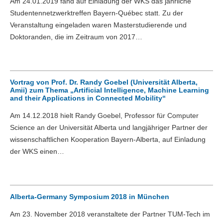
Am 24.01.2019 fand auf Einladung der WKS das jährliche
Studentennetzwerktreffen Bayern-Québec statt. Zu der
Veranstaltung eingeladen waren Masterstudierende und
Doktoranden, die im Zeitraum von 2017…
Vortrag von Prof. Dr. Randy Goebel (Universität Alberta,
Amii) zum Thema „Artificial Intelligence, Machine Learning
and their Applications in Connected Mobility“
Am 14.12.2018 hielt Randy Goebel, Professor für Computer
Science an der Universität Alberta und langjähriger Partner der
wissenschaftlichen Kooperation Bayern-Alberta, auf Einladung
der WKS einen…
Alberta-Germany Symposium 2018 in München
Am 23. November 2018 veranstaltete der Partner TUM-Tech im