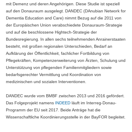
mit Demenz und deren Angehörigen. Diese Studie ist speziell
auf den Donauraum ausgelegt. DANDEC (DAnubian Network for
Dementia Education and Care) nimmt Bezug auf die 2011 von
der Europäischen Union verabschiedete Donauraum-Strategie
und auf die beschlossene Hightech-Strategie der
Bundesregierung. In allen sechs teilnehmenden Anrainerstaaten
besteht, mit großen regionalen Unterschieden, Bedarf an
Aufklärung der Öffentlichkeit, fachlicher Fortbildung von
Pflegekräften, Kompetenzerweiterung von Ärzten, Schulung und
Unterstützung von pflegenden Familienmitgliedern sowie
bedarfsgerechter Vermittlung und Koordination von
medizinischen und sozialen Interventionen.
DANDEC wurde vom BMBF zwischen 2013 und 2016 gefördert.
Das Folgeprojekt namens
INDEED
läuft im Interreg-Donau-
Programm der EU seit 2017. Beide Anträge hat die
Wissenschaftliche Koordinierungsstelle in der BayFOR begleitet.