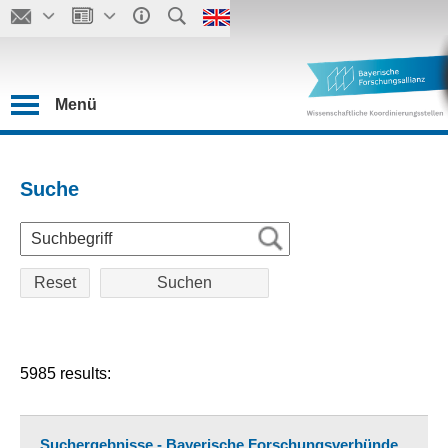
Menü
Suche
Reset
5985 results:
Suchergebnisse - Bayerische Forschungsverbünde