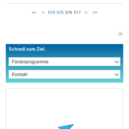
<<
<
574
575
576
577
>
>>
Schnell zum Ziel
Förderprogramme
Kontakt