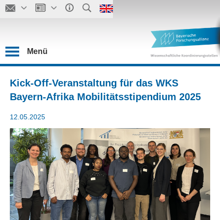
Menü
Kick-Off-Veranstaltung für das WKS
Bayern-Afrika Mobilitätsstipendium 2025
12.05.2025