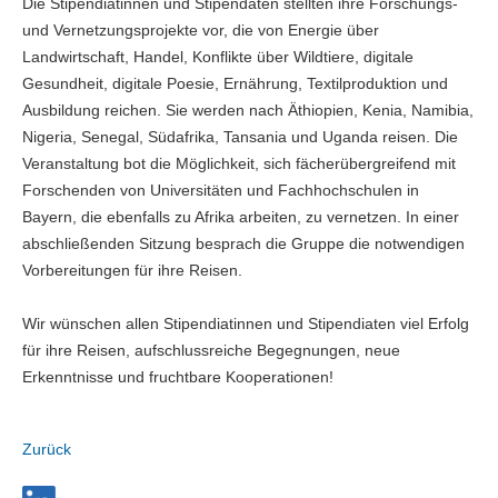
Die Stipendiatinnen und Stipendaten stellten ihre Forschungs-
und Vernetzungsprojekte vor, die von Energie über
Landwirtschaft, Handel, Konflikte über Wildtiere, digitale
Gesundheit, digitale Poesie, Ernährung, Textilproduktion und
Ausbildung reichen. Sie werden nach Äthiopien, Kenia, Namibia,
Nigeria, Senegal, Südafrika, Tansania und Uganda reisen. Die
Veranstaltung bot die Möglichkeit, sich fächerübergreifend mit
Forschenden von Universitäten und Fachhochschulen in
Bayern, die ebenfalls zu Afrika arbeiten, zu vernetzen. In einer
abschließenden Sitzung besprach die Gruppe die notwendigen
Vorbereitungen für ihre Reisen.
Wir wünschen allen Stipendiatinnen und Stipendiaten viel Erfolg
für ihre Reisen, aufschlussreiche Begegnungen, neue
Erkenntnisse und fruchtbare Kooperationen!
Zurück