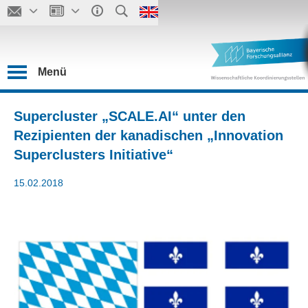
Menü
Supercluster „SCALE.AI“ unter den
Rezipienten der kanadischen „Innovation
Superclusters Initiative“
15.02.2018