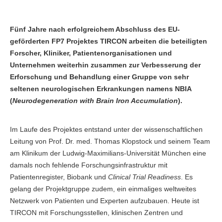
Fünf Jahre nach erfolgreichem Abschluss des EU-
geförderten FP7 Projektes TIRCON arbeiten die beteiligten
Forscher, Kliniker, Patientenorganisationen und
Unternehmen weiterhin zusammen zur Verbesserung der
Erforschung und Behandlung einer Gruppe von sehr
seltenen neurologischen Erkrankungen namens NBIA
(
Neurodegeneration with Brain Iron Accumulation
).
Im Laufe des Projektes entstand unter der wissenschaftlichen
Leitung von Prof. Dr. med. Thomas Klopstock und seinem Team
am Klinikum der Ludwig-Maximilians-Universität München eine
damals noch fehlende Forschungsinfrastruktur mit
Patientenregister, Biobank und
Clinical Trial Readiness
. Es
gelang der Projektgruppe zudem, ein einmaliges weltweites
Netzwerk von Patienten und Experten aufzubauen. Heute ist
TIRCON mit Forschungsstellen, klinischen Zentren und