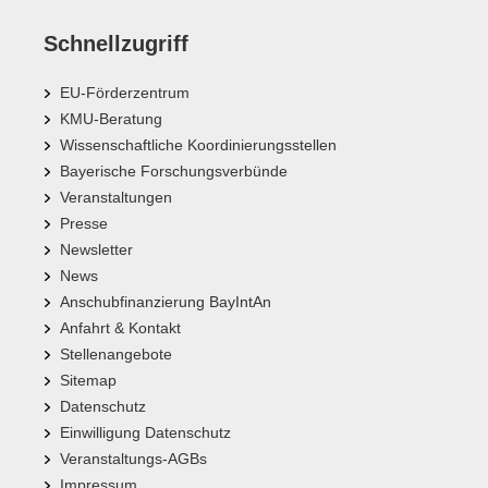
Schnellzugriff
EU-Förderzentrum
KMU-Beratung
Wissenschaftliche Koordinierungsstellen
Bayerische Forschungsverbünde
Veranstaltungen
Presse
Newsletter
News
Anschubfinanzierung BayIntAn
Anfahrt & Kontakt
Stellenangebote
Sitemap
Datenschutz
Einwilligung Datenschutz
Veranstaltungs-AGBs
Impressum