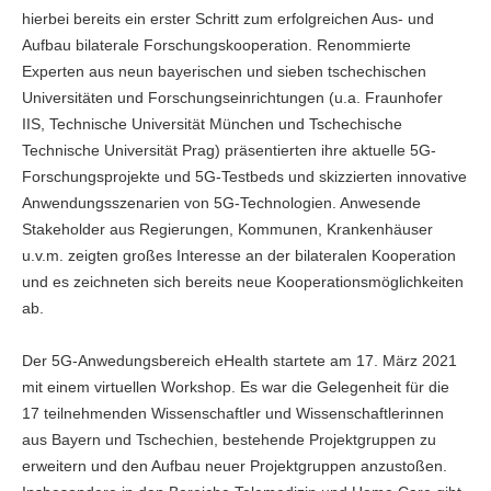
hierbei bereits ein erster Schritt zum erfolgreichen Aus- und
Aufbau bilaterale Forschungskooperation. Renommierte
Experten aus neun bayerischen und sieben tschechischen
Universitäten und Forschungseinrichtungen (u.a. Fraunhofer
IIS, Technische Universität München und Tschechische
Technische Universität Prag) präsentierten ihre aktuelle 5G-
Forschungsprojekte und 5G-Testbeds und skizzierten innovative
Anwendungsszenarien von 5G-Technologien. Anwesende
Stakeholder aus Regierungen, Kommunen, Krankenhäuser
u.v.m. zeigten großes Interesse an der bilateralen Kooperation
und es zeichneten sich bereits neue Kooperationsmöglichkeiten
ab.
Der 5G-Anwedungsbereich eHealth startete am 17. März 2021
mit einem virtuellen Workshop. Es war die Gelegenheit für die
17 teilnehmenden Wissenschaftler und Wissenschaftlerinnen
aus Bayern und Tschechien, bestehende Projektgruppen zu
erweitern und den Aufbau neuer Projektgruppen anzustoßen.