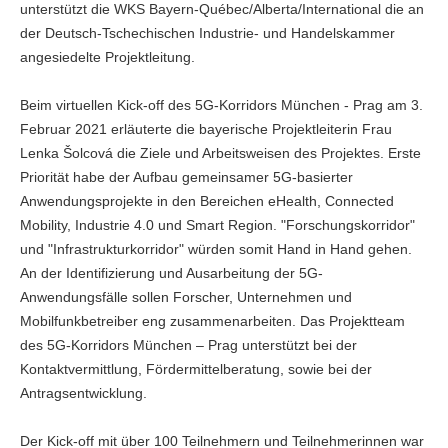
unterstützt die WKS Bayern-Québec/Alberta/International die an
der Deutsch-Tschechischen Industrie- und Handelskammer
angesiedelte Projektleitung.
Beim virtuellen Kick-off des 5G-Korridors München - Prag am 3.
Februar 2021 erläuterte die bayerische Projektleiterin Frau
Lenka Šolcová die Ziele und Arbeitsweisen des Projektes. Erste
Priorität habe der Aufbau gemeinsamer 5G-basierter
Anwendungsprojekte in den Bereichen eHealth, Connected
Mobility, Industrie 4.0 und Smart Region. "Forschungskorridor"
und "Infrastrukturkorridor" würden somit Hand in Hand gehen.
An der Identifizierung und Ausarbeitung der 5G-
Anwendungsfälle sollen Forscher, Unternehmen und
Mobilfunkbetreiber eng zusammenarbeiten. Das Projektteam
des 5G-Korridors München – Prag unterstützt bei der
Kontaktvermittlung, Fördermittelberatung, sowie bei der
Antragsentwicklung.
Der Kick-off mit über 100 Teilnehmern und Teilnehmerinnen war