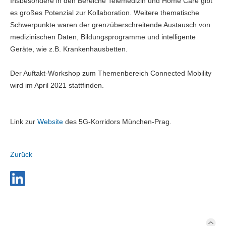
Insbesondere in den Bereiche Telemedizin und Home Care gibt
es großes Potenzial zur Kollaboration. Weitere thematische
Schwerpunkte waren der grenzüberschreitende Austausch von
medizinischen Daten, Bildungsprogramme und intelligente
Geräte, wie z.B. Krankenhausbetten.
Der Auftakt-Workshop zum Themenbereich Connected Mobility
wird im April 2021 stattfinden.
Link zur
Website
des 5G-Korridors München-Prag.
Zurück