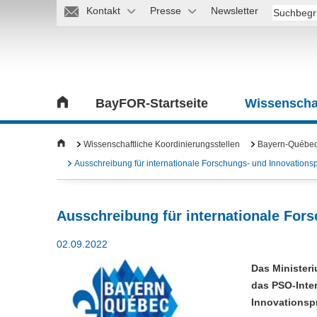
Kontakt
Presse
Newsletter
BayFOR-Startseite
Wissenschaf
Wissenschaftliche Koordinierungsstellen
Bayern-Québec/
Ausschreibung für internationale Forschungs- und Innovations
Ausschreibung für internationale For
02.09.2022
Das Ministeri
das PSO-Inte
Innovationspr