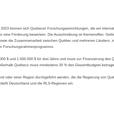
r 2023 können sich Quebecer Forschungseinrichtungen, die ein internat
für eine Förderung bewerben. Die Ausschreibung ist themenoffen. Gefö
e sowie die Zusammenarbeit zwischen Québec und mehreren Ländern, 
chen Forschungsrahmenprogramms.
.000 $ und 1.500.000 $ für drei Jahre und muss zur Finanzierung des
r außerhalb Québecs muss mindestens 30 % des Gesamtbudgets betrage
nd oder einer Region durchgeführt werden, die die Regierung von Qué
chließt Deutschland und die RLS-Regionen ein.