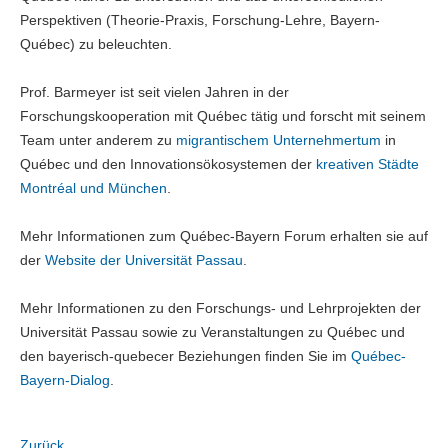
Perspektiven (Theorie-Praxis, Forschung-Lehre, Bayern-
Québec) zu beleuchten.
Prof. Barmeyer ist seit vielen Jahren in der
Forschungskooperation mit Québec tätig und forscht mit seinem
Team unter anderem zu
migrantischem Unternehmertum
in
Québec und den Innovationsökosystemen der
kreativen Städte
Montréal und München
.
Mehr Informationen zum Québec-Bayern Forum erhalten sie auf
der
Website der Universität Passau
.
Mehr Informationen zu den Forschungs- und Lehrprojekten der
Universität Passau sowie zu Veranstaltungen zu Québec und
den bayerisch-quebecer Beziehungen finden Sie im
Québec-
Bayern-Dialog
.
Zurück