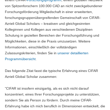
einem CIFAR-
Forschungsprogramm
, einem globalen Netzwerk
von Spitzenforschern 100.000 CAD an nicht zweckgebundener
Forschungsförderung Mitgliedschaft in einer erweiterten,
forschungsgruppenübergreifenden Gemeinschaft von CIFAR-
Azrieli Global Scholars – kreativen und gleichgesinnten
Kolleginnen und Kollegen aus verschiedenen Disziplinen
Schulung in gezielten Bereichen der Forschungsführung und
Möglichkeiten, diese in die Praxis umzusetzen. Weitere
Informationen, einschließlich der vollständigen
Zulassungskriterien, finden Sie in
unserer detaillierten
Programmübersicht
.
Das folgende Zitat fasst die typische Erfahrung eines CIFAR
Azrieli Global Scholar zusammen:
"CIFAR ist insofern einzigartig, als es sich nicht darauf
konzentriert, eines Ihrer Forschungsprojekte zu unterstützen,
sondern Sie als Person zu fördern. Durch meine CIFAR-
Erfahrung habe ich mich beruflich in Dimensionen entwickelt, die