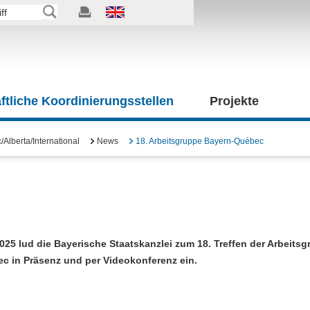
tliche Koordinierungsstellen
Projekte
Alberta/International
News
18. Arbeitsgruppe Bayern-Québec
025 lud die Bayerische Staatskanzlei zum 18. Treffen der Arbeits
c in Präsenz und per Videokonferenz ein.