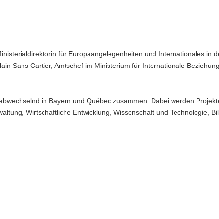
inisterialdirektorin für Europaangelegenheiten und Internationales in d
lain Sans Cartier, Amtschef im Ministerium für Internationale Beziehun
 abwechselnd in Bayern und Québec zusammen. Dabei werden Projekt
waltung, Wirtschaftliche Entwicklung, Wissenschaft und Technologie, B