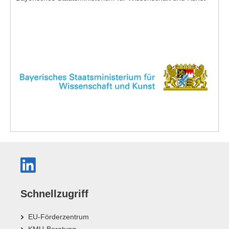
Schnellzugriff
EU-Förderzentrum
KMU-Beratung