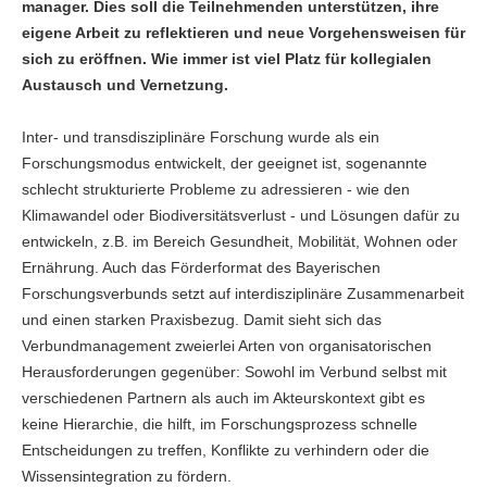
manager. Dies soll die Teilnehmenden unterstützen, ihre
eigene Arbeit zu reflektieren und neue Vorgehensweisen für
sich zu eröffnen. Wie immer ist viel Platz für kollegialen
Austausch und Vernetzung.
Inter- und transdisziplinäre Forschung wurde als ein
Forschungsmodus entwickelt, der geeignet ist, sogenannte
schlecht strukturierte Probleme zu adressieren - wie den
Klimawandel oder Biodiversitätsverlust - und Lösungen dafür zu
entwickeln, z.B. im Bereich Gesundheit, Mobilität, Wohnen oder
Ernährung. Auch das Förderformat des Bayerischen
Forschungsverbunds setzt auf interdisziplinäre Zusammenarbeit
und einen starken Praxisbezug. Damit sieht sich das
Verbundmanagement zweierlei Arten von organisatorischen
Herausforderungen gegenüber: Sowohl im Verbund selbst mit
verschiedenen Partnern als auch im Akteurskontext gibt es
keine Hierarchie, die hilft, im Forschungsprozess schnelle
Entscheidungen zu treffen, Konflikte zu verhindern oder die
Wissensintegration zu fördern.