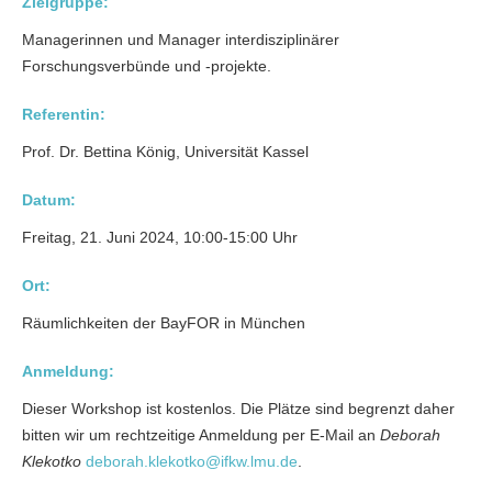
Zielgruppe:
Managerinnen und Manager interdisziplinärer
Forschungsverbünde und -projekte.
Referentin:
Prof. Dr. Bettina König, Universität Kassel
Datum:
Freitag, 21. Juni 2024, 10:00-15:00 Uhr
Ort:
Räumlichkeiten der BayFOR in München
Anmeldung:
Dieser Workshop ist kostenlos. Die Plätze sind begrenzt daher
bitten wir um rechtzeitige Anmeldung per E-Mail an
Deborah
Klekotko
deborah.klekotko@
ifkw.lmu.de
.