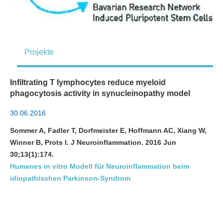
Projekte
Infiltrating T lymphocytes reduce myeloid
phagocytosis activity in synucleinopathy model
30.06.2016
Sommer A, Fadler T, Dorfmeister E, Hoffmann AC, Xiang W,
Winner B, Prots I. J Neuroinflammation. 2016 Jun
30;13(1):174.
Humanes in vitro Modell für Neuroinflammation beim
idiopathischen Parkinson-Syndrom