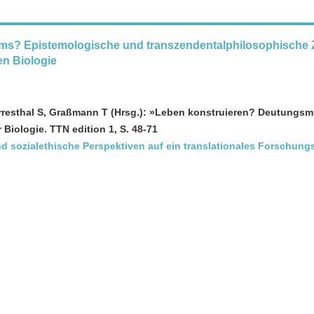
ms? Epistemologische und transzendentalphilosophische 
n Biologie
erresthal S, Graßmann T (Hrsg.): »Leben konstruieren? Deutungsm
 Biologie. TTN edition 1, S. 48-71
nd sozialethische Perspektiven auf ein translationales Forschung