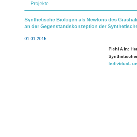
Projekte
Synthetische Biologen als Newtons des Grashal
an der Gegenstandskonzeption der Synthetische
01.01.2015
Pichl A In: H
Synthetischer
Individual- u