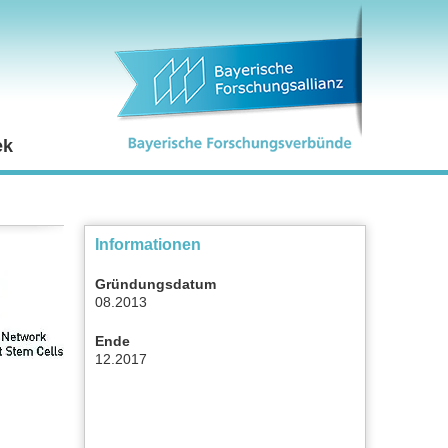
ek
Informationen
Gründungsdatum
08.2013
Ende
12.2017