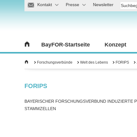
Kontakt
Presse
Newsletter
BayFOR-Startseite
Konzept
Forschungsverbünde
Welt des Lebens
FORIPS
FORIPS
BAYERISCHER FORSCHUNGSVERBUND INDUZIERTE 
STAMMZELLEN