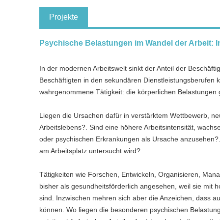
Projekte
Psychische Belastungen im Wandel der Arbeit: I
In der modernen Arbeitswelt sinkt der Anteil der Beschäfti
Beschäftigten in den sekundären Dienstleistungsberufen ko
wahrgenommene Tätigkeit: die körperlichen Belastungen
Liegen die Ursachen dafür in verstärktem Wettbewerb, n
Arbeitslebens?. Sind eine höhere Arbeitsintensität, wachs
oder psychischen Erkrankungen als Ursache anzusehen?
am Arbeitsplatz untersucht wird?
Tätigkeiten wie Forschen, Entwickeln, Organisieren, Man
bisher als gesundheitsförderlich angesehen, weil sie mit
sind. Inzwischen mehren sich aber die Anzeichen, dass a
können. Wo liegen die besonderen psychischen Belastunge