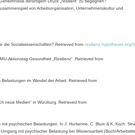
e Geheimnisse derartigem Druck „resilient“ zu begegnen?
Zusammenspiel von Arbeitsorganisation, Unternehmenskultur und
ür die Sozialwissenschaften?,Retrieved from
resilienz.hypotheses.org
LMU-Aktionstag Gesundheit „Resilienz“. Retrieved from
 Belastungen im Wandel der Arbeit. Retrieved from
rch neue Medien“ in Würzburg. Retrieved from
mit psychischen Belastungen. In J. Hurtienne, C. Blum & K. Koch: Str
Umgang mit psychischer Belastung bei Wissensarbeit (Buch/Arbeitstite