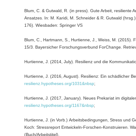
Blum, C. & Gutwald, R. (in press). Gute Arbeit, resiliente
Ansatzes. In: M. Karidi, M. Schneider & R. Gutwald (hrsg.)
176). Wiesbaden: Springer VS
Blum, C., Hartmann, S., Hurtienne, J., Weiss, M. (2015). F
15/3. Bayersicher Forschungsverbund ForChange. Retri
Hurtienne, J. (2014, July). Resilienz und die Kommunikat
Hurtienne, J. (2016, August). Resilienz: Ein schädlicher B
resilienz.hypotheses.org/1031&nbsp
;
Hurtienne, J. (2017, January). Neues Prekariat im digital
resilienz.hypotheses.org/1167&nbsp
;
Hurtienne, J. (in Vorb.) Arbeitsbedingungen, Stress und G
Koch: Stressreport Entwickeln-Forschen-Konstruieren. Wa
(Buch/Arbeitstitel).