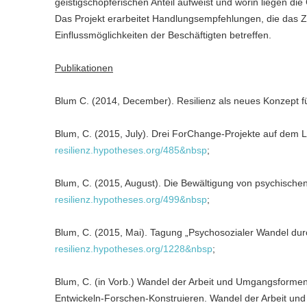
geistigschöpferischen Anteil aufweist und worin liegen di
Das Projekt erarbeitet Handlungsempfehlungen, die das 
Einflussmöglichkeiten der Beschäftigten betreffen.
Publikationen
Blum C. (2014, December). Resilienz als neues Konzept f
Blum, C. (2015, July). Drei ForChange-Projekte auf dem 
resilienz.hypotheses.org/485&nbsp
;
Blum, C. (2015, August). Die Bewältigung von psychischen
resilienz.hypotheses.org/499&nbsp
;
Blum, C. (2015, Mai). Tagung „Psychosozialer Wandel du
resilienz.hypotheses.org/1228&nbsp
;
Blum, C. (in Vorb.) Wandel der Arbeit und Umgangsformen 
Entwickeln-Forschen-Konstruieren. Wandel der Arbeit und 