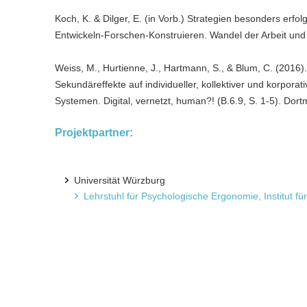
Koch, K. & Dilger, E. (in Vorb.) Strategien besonders erfol
Entwickeln-Forschen-Konstruieren. Wandel der Arbeit und 
Weiss, M., Hurtienne, J., Hartmann, S., & Blum, C. (2016
Sekundäreffekte auf individueller, kollektiver und korporat
Systemen. Digital, vernetzt, human?! (B.6.9, S. 1-5). Dor
Projektpartner:
Universität Würzburg
Lehrstuhl für Psychologische Ergonomie, Institut