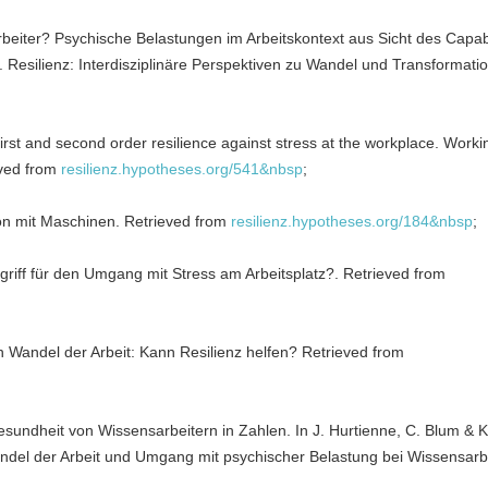
 Arbeiter? Psychische Belastungen im Arbeitskontext aus Sicht des Capabi
. Resilienz: Interdisziplinäre Perspektiven zu Wandel und Transformatio
irst and second order resilience against stress at the workplace. Work
eved from
resilienz.hypotheses.org/541&nbsp
;
ion mit Maschinen. Retrieved from
resilienz.hypotheses.org/184&nbsp
;
egriff für den Umgang mit Stress am Arbeitsplatz?. Retrieved from
en Wandel der Arbeit: Kann Resilienz helfen? Retrieved from
esundheit von Wissensarbeitern in Zahlen. In J. Hurtienne, C. Blum & K
ndel der Arbeit und Umgang mit psychischer Belastung bei Wissensarb