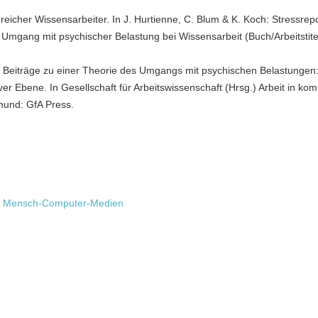
greicher Wissensarbeiter. In J. Hurtienne, C. Blum & K. Koch: Stressrep
Umgang mit psychischer Belastung bei Wissensarbeit (Buch/Arbeitstite
). Beiträge zu einer Theorie des Umgangs mit psychischen Belastungen
iver Ebene. In Gesellschaft für Arbeitswissenschaft (Hrsg.) Arbeit in ko
tmund: GfA Press.
 für Mensch-Computer-Medien