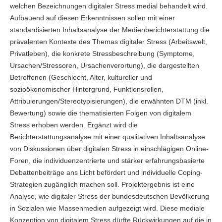
welchen Bezeichnungen digitaler Stress medial behandelt wird.
Aufbauend auf diesen Erkenntnissen sollen mit einer
standardisierten Inhaltsanalyse der Medienberichterstattung die
prävalenten Kontexte des Themas digitaler Stress (Arbeitswelt,
Privatleben), die konkrete Stressbeschreibung (Symptome,
Ursachen/Stressoren, Ursachenverortung), die dargestellten
Betroffenen (Geschlecht, Alter, kultureller und
sozioökonomischer Hintergrund, Funktionsrollen,
Attribuierungen/Stereotypisierungen), die erwähnten DTM (inkl.
Bewertung) sowie die thematisierten Folgen von digitalem
Stress erhoben werden. Ergänzt wird die
Berichterstattungsanalyse mit einer qualitativen Inhaltsanalyse
von Diskussionen über digitalen Stress in einschlägigen Online-
Foren, die individuenzentrierte und stärker erfahrungsbasierte
Debattenbeiträge ans Licht befördert und individuelle Coping-
Strategien zugänglich machen soll. Projektergebnis ist eine
Analyse, wie digitaler Stress der bundesdeutschen Bevölkerung
in Sozialen wie Massenmedien aufgezeigt wird. Diese mediale
Konzeption von digitalem Stress dürfte Rückwirkungen auf die in