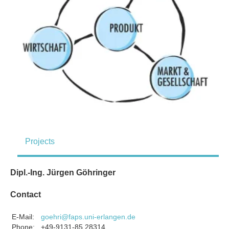
Projects
Dipl.-Ing. Jürgen Göhringer
Contact
E-Mail:
goehri@faps.uni-erlangen.de
Phone:
+49-9131-85 28314