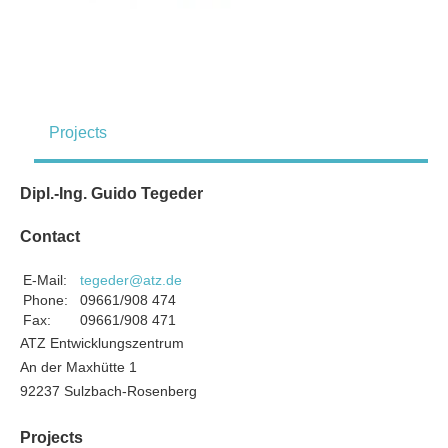
Projects
Dipl.-Ing. Guido Tegeder
Contact
E-Mail:
tegeder@atz.de
Phone:
09661/908 474
Fax:
09661/908 471
ATZ Entwicklungszentrum
An der Maxhütte 1
92237 Sulzbach-Rosenberg
Projects