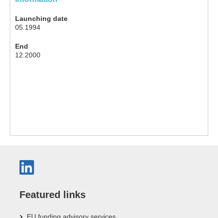
Launching date
05.1994
End
12.2000
Featured links
EU funding advisory services