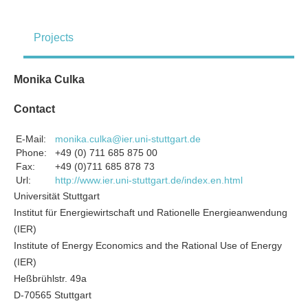
Projects
Monika Culka
Contact
E-Mail:
monika.culka@ier.uni-stuttgart.de
Phone:
+49 (0) 711 685 875 00
Fax:
+49 (0)711 685 878 73
Url:
http://www.ier.uni-stuttgart.de/index.en.html
Universität Stuttgart
Institut für Energiewirtschaft und Rationelle Energieanwendung
(IER)
Institute of Energy Economics and the Rational Use of Energy
(IER)
Heßbrühlstr. 49a
D-70565 Stuttgart