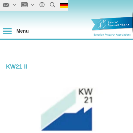
Menu
KW21 II