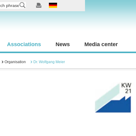
Associations
News
Media center
Organisation
Dr. Wolfgang Meier