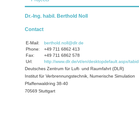
Dr.-Ing. habil. Berthold Noll
Contact
E-Mail:
berthold.noll@dlr.de
Phone:
+49 711 6862 413
Fax:
+49 711 6862 578
Url:
http://www.dlr.de/vt/en/desktopdefault.aspx/ta
Deutsches Zentrum für Luft- und Raumfahrt (DLR)
Institut für Verbrennungstechnik, Numerische Simulation
Pfaffenwaldring 38-40
70569 Stuttgart