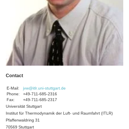
Contact
E-Mail:
jvw@itlr.uni-stuttgart.de
Phone:
+49-711-685-2316
Fax:
+49-711-685-2317
Universität Stuttgart
Institut für Thermodynamik der Luft- und Raumfahrt (ITLR)
Pfaffenwaldring 31
70569 Stuttgart