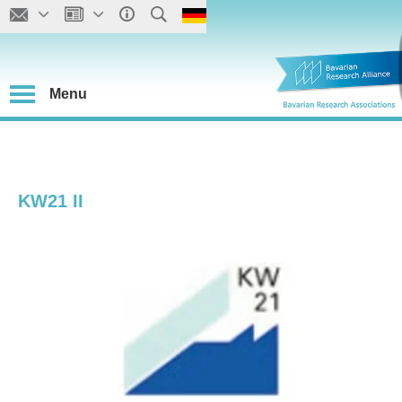
Menu
KW21 II