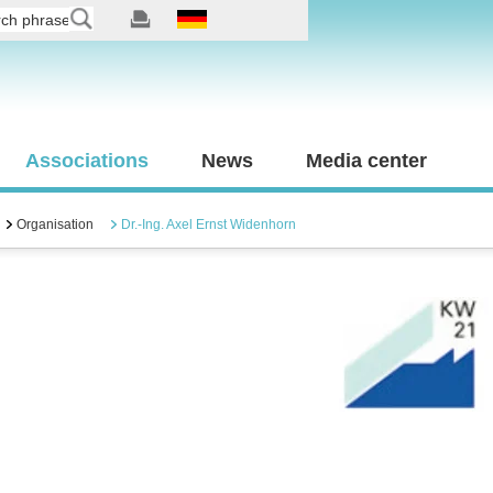
Associations
News
Media center
Organisation
Dr.-Ing. Axel Ernst Widenhorn