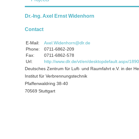
Dr.-Ing. Axel Ernst Widenhorn
Contact
E-Mail:
Axel.Widenhorn@dlr.de
Phone:
0711-6862-209
Fax:
0711-6862-578
Url:
http://www.dlr.de/vt/en/desktopdefault.aspx/18
Deutsches Zentrum für Luft- und Raumfahrt e.V. in der H
Institut für Verbrennungstechnik
Pfaffenwaldring 38-40
70569 Stuttgart