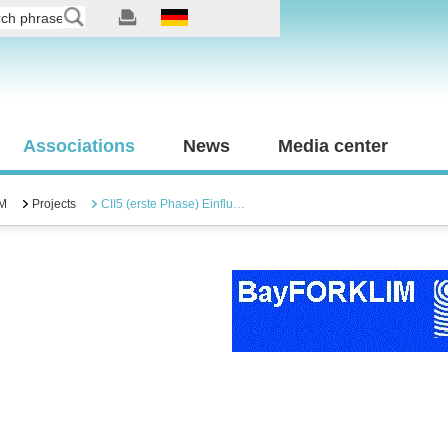
Associations
News
Media center
M
Projects
CII5 (erste Phase) Einflu…