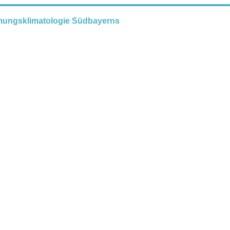
römungsklimatologie Südbayerns