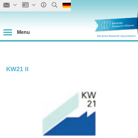
Menu
KW21 II