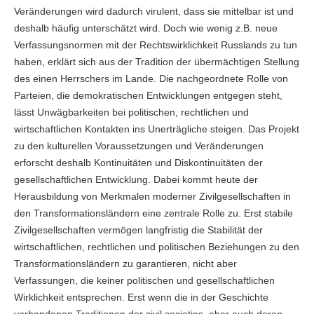
Veränderungen wird dadurch virulent, dass sie mittelbar ist und
deshalb häufig unterschätzt wird. Doch wie wenig z.B. neue
Verfassungsnormen mit der Rechtswirklichkeit Russlands zu tun
haben, erklärt sich aus der Tradition der übermächtigen Stellung
des einen Herrschers im Lande. Die nachgeordnete Rolle von
Parteien, die demokratischen Entwicklungen entgegen steht,
lässt Unwägbarkeiten bei politischen, rechtlichen und
wirtschaftlichen Kontakten ins Unerträgliche steigen. Das Projekt
zu den kulturellen Voraussetzungen und Veränderungen
erforscht deshalb Kontinuitäten und Diskontinuitäten der
gesellschaftlichen Entwicklung. Dabei kommt heute der
Herausbildung von Merkmalen moderner Zivilgesellschaften in
den Transformationsländern eine zentrale Rolle zu. Erst stabile
Zivilgesellschaften vermögen langfristig die Stabilität der
wirtschaftlichen, rechtlichen und politischen Beziehungen zu den
Transformationsländern zu garantieren, nicht aber
Verfassungen, die keiner politischen und gesellschaftlichen
Wirklichkeit entsprechen. Erst wenn die in der Geschichte
vorhandenen Traditionen der civil societies, aber auch deren