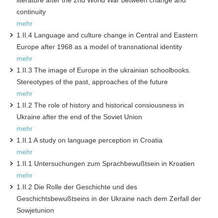
continuity
mehr
1.II.4 Language and culture change in Central and Eastern
Europe after 1968 as a model of transnational identity
mehr
1.II.3 The image of Europe in the ukrainian schoolbooks.
Stereotypes of the past, approaches of the future
mehr
1.II.2 The role of history and historical consiousness in
Ukraine after the end of the Soviet Union
mehr
1.II.1 A study on language perception in Croatia
mehr
1.II.1 Untersuchungen zum Sprachbewußtsein in Kroatien
mehr
1.II.2 Die Rolle der Geschichte und des
Geschichtsbewußtseins in der Ukraine nach dem Zerfall der
Sowjetunion