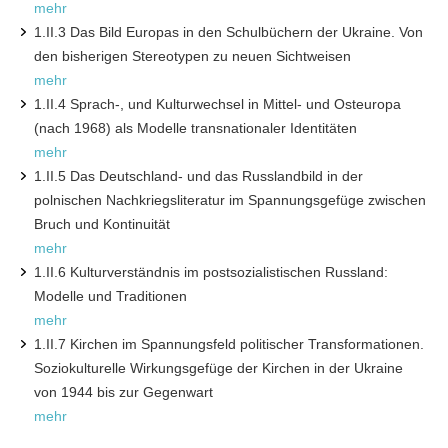
mehr
1.II.3 Das Bild Europas in den Schulbüchern der Ukraine. Von
den bisherigen Stereotypen zu neuen Sichtweisen
mehr
1.II.4 Sprach-, und Kulturwechsel in Mittel- und Osteuropa
(nach 1968) als Modelle transnationaler Identitäten
mehr
1.II.5 Das Deutschland- und das Russlandbild in der
polnischen Nachkriegsliteratur im Spannungsgefüge zwischen
Bruch und Kontinuität
mehr
1.II.6 Kulturverständnis im postsozialistischen Russland:
Modelle und Traditionen
mehr
1.II.7 Kirchen im Spannungsfeld politischer Transformationen.
Soziokulturelle Wirkungsgefüge der Kirchen in der Ukraine
von 1944 bis zur Gegenwart
mehr