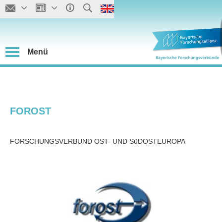
Menü
FOROST
FORSCHUNGSVERBUND OST- UND SüDOSTEUROPA