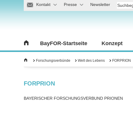
Kontakt
Presse
Newsletter
BayFOR-Startseite
Konzept
Forschungsverbünde
Welt des Lebens
FORPRION
FORPRION
BAYERISCHER FORSCHUNGSVERBUND PRIONEN