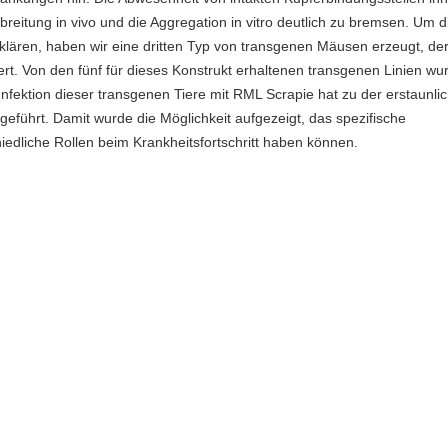
reitung in vivo und die Aggregation in vitro deutlich zu bremsen. Um d
klären, haben wir eine dritten Typ von transgenen Mäusen erzeugt, de
rt. Von den fünf für dieses Konstrukt erhaltenen transgenen Linien wu
nfektion dieser transgenen Tiere mit RML Scrapie hat zu der erstaunli
eführt. Damit wurde die Möglichkeit aufgezeigt, das spezifische
iedliche Rollen beim Krankheitsfortschritt haben können.