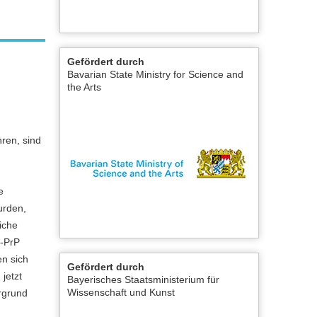
Gefördert durch
Bavarian State Ministry for Science and
the Arts
ren, sind
n
e
urden,
iche
P-PrP
en sich
Gefördert durch
jetzt
Bayerisches Staatsministerium für
Wissenschaft und Kunst
rgrund