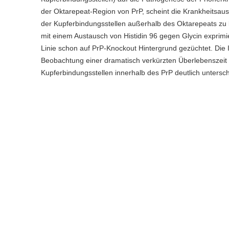
der Oktarepeat-Region von PrP, scheint die Krankheitsausb
der Kupferbindungsstellen außerhalb des Oktarepeats zu 
mit einem Austausch von Histidin 96 gegen Glycin exprimie
Linie schon auf PrP-Knockout Hintergrund gezüchtet. Die I
Beobachtung einer dramatisch verkürzten Überlebenszeit g
Kupferbindungsstellen innerhalb des PrP deutlich untersch