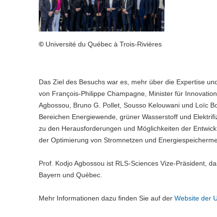
©
Université du Québec à Trois-Rivières
Das Ziel des Besuchs war es, mehr über die Expertise un
von François-Philippe Champagne, Minister für Innovation,
Agbossou, Bruno G. Pollet, Sousso Kelouwani und Loïc Bou
Bereichen Energiewende, grüner Wasserstoff und Elektrif
zu den Herausforderungen und Möglichkeiten der Entwickl
der Optimierung von Stromnetzen und Energiespeichermet
Prof. Kodjo Agbossou ist RLS-Sciences Vize-Präsident, da
Bayern und Québec.
Mehr Informationen dazu finden Sie auf der
Website der