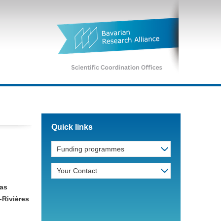
Quick links
Funding programmes
Your Contact
das
-Rivières