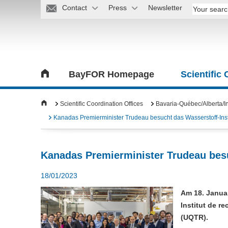
Contact
Press
Newsletter
BayFOR Homepage
Scientific
Scientific Coordination Offices
Bavaria-Québec/Alberta/In
Kanadas Premierminister Trudeau besucht das Wasserstoff-Inst
Kanadas Premierminister Trudeau besu
18/01/2023
Am 18. Janua
Institut de r
(UQTR).