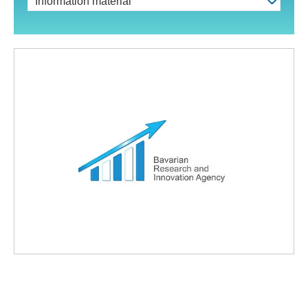
Information material