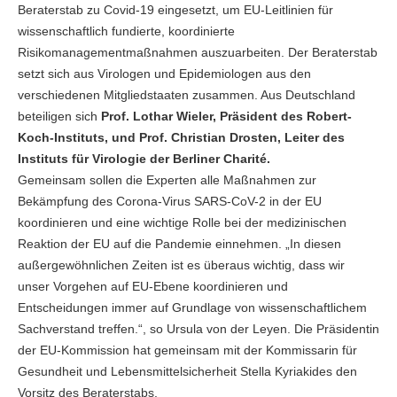
Beraterstab zu Covid-19 eingesetzt, um EU-Leitlinien für
wissenschaftlich fundierte, koordinierte
Risikomanagementmaßnahmen auszuarbeiten. Der Beraterstab
setzt sich aus Virologen und Epidemiologen aus den
verschiedenen Mitgliedstaaten zusammen. Aus Deutschland
beteiligen sich
Prof. Lothar Wieler, Präsident des Robert-
Koch-Instituts, und Prof. Christian Drosten, Leiter des
Instituts für Virologie der Berliner Charité.
Gemeinsam sollen die Experten alle Maßnahmen zur
Bekämpfung des Corona-Virus SARS-CoV-2 in der EU
koordinieren und eine wichtige Rolle bei der medizinischen
Reaktion der EU auf die Pandemie einnehmen. „In diesen
außergewöhnlichen Zeiten ist es überaus wichtig, dass wir
unser Vorgehen auf EU-Ebene koordinieren und
Entscheidungen immer auf Grundlage von wissenschaftlichem
Sachverstand treffen.“, so Ursula von der Leyen. Die Präsidentin
der EU-Kommission hat gemeinsam mit der Kommissarin für
Gesundheit und Lebensmittelsicherheit Stella Kyriakides den
Vorsitz des Beraterstabs.