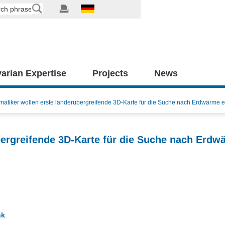
arian Expertise
Projects
News
matiker wollen erste länderübergreifende 3D-Karte für die Suche nach Erdwärme 
bergreifende 3D-Karte für die Suche nach Erdw
nk