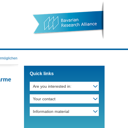
ermöglichen
Quick links
ärme
Are you interested in:
Your contact
Information material