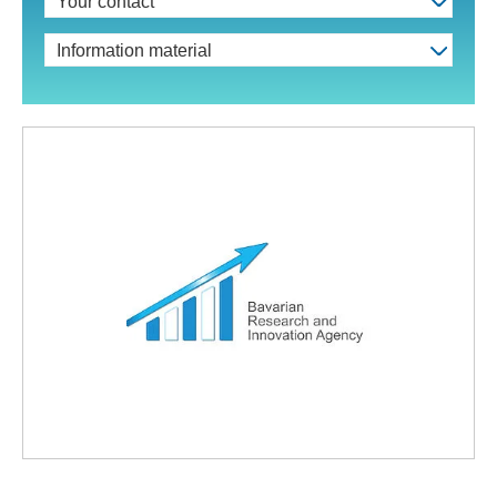
Your contact
Information material