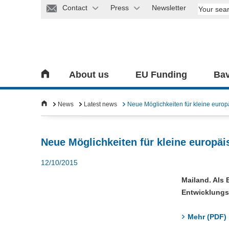
Contact
Press
Newsletter
About us
EU Funding
Bav
News
Latest news
Neue Möglichkeiten für kleine europ
Neue Möglichkeiten für kleine europäi
12/10/2015
Mailand. Als 
Entwicklungsm
Mehr (PDF)