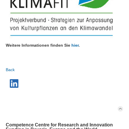
Weitere Informationen finden Sie
hier
.
Back
Competence Centre for Research and Innovation