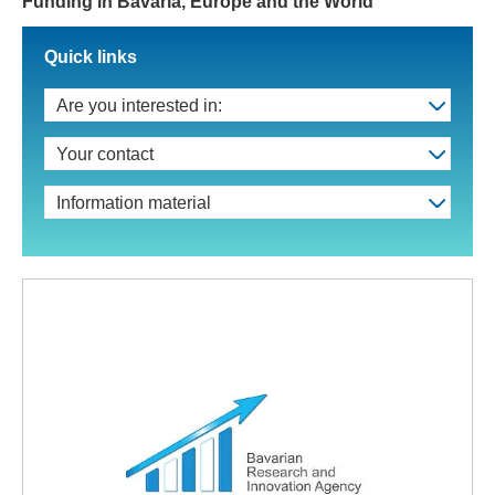
Funding in Bavaria, Europe and the World
Quick links
Are you interested in:
Your contact
Information material