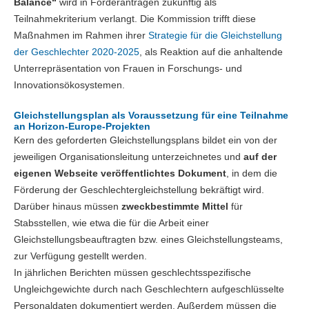
Balance“
wird in Förderanträgen zukünftig als
Teilnahmekriterium verlangt. Die Kommission trifft diese
Maßnahmen im Rahmen ihrer
Strategie für die Gleichstellung
der Geschlechter 2020-2025
, als Reaktion auf die anhaltende
Unterrepräsentation von Frauen in Forschungs- und
Innovationsökosystemen.
Gleichstellungsplan als Voraussetzung für eine Teilnahme
an Horizon-Europe-Projekten
Kern des geforderten Gleichstellungsplans bildet ein von der
jeweiligen Organisationsleitung unterzeichnetes und
auf der
eigenen Webseite veröffentlichtes Dokument
, in dem die
Förderung der Geschlechtergleichstellung bekräftigt wird.
Darüber hinaus müssen
zweckbestimmte Mittel
für
Stabsstellen, wie etwa die für die Arbeit einer
Gleichstellungsbeauftragten bzw. eines Gleichstellungsteams,
zur Verfügung gestellt werden.
In jährlichen Berichten müssen geschlechtsspezifische
Ungleichgewichte durch nach Geschlechtern aufgeschlüsselte
Personaldaten dokumentiert werden. Außerdem müssen die