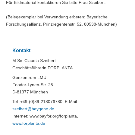
Für Bildmaterial kontaktieren Sie bitte Frau Szeibert.
(Belegexemplar bei Verwendung erbeten: Bayerische
Forschungsallianz, Prinzregentenstr. 52, 80538-München)
Kontakt
M.Sc. Claudia Szeibert
Geschäftsführerin FORPLANTA
Genzentrum LMU
Feodor-Lynen-Str. 25
D-81377 München
Tel: +49-(0)89-218076780, E-Mail:
szeibert@
baygene.de
Internet: www.bayfor.org/forplanta,
www.forplanta.de