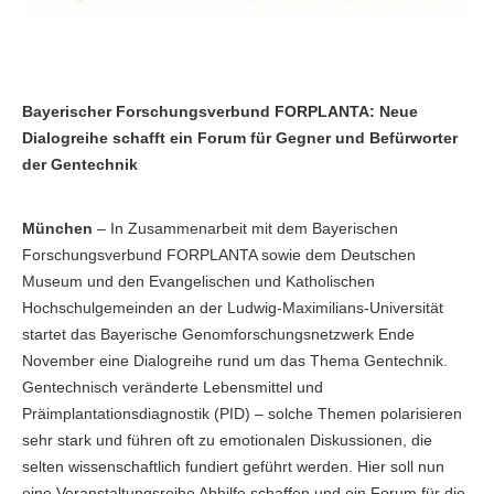
Bayerischer Forschungsverbund FORPLANTA: Neue
Dialogreihe schafft ein Forum für Gegner und Befürworter
der Gentechnik
München
– In Zusammenarbeit mit dem Bayerischen
Forschungsverbund FORPLANTA sowie dem Deutschen
Museum und den Evangelischen und Katholischen
Hochschulgemeinden an der Ludwig-Maximilians-Universität
startet das Bayerische Genomforschungsnetzwerk Ende
November eine Dialogreihe rund um das Thema Gentechnik.
Gentechnisch veränderte Lebensmittel und
Präimplantationsdiagnostik (PID) – solche Themen polarisieren
sehr stark und führen oft zu emotionalen Diskussionen, die
selten wissenschaftlich fundiert geführt werden. Hier soll nun
eine Veranstaltungsreihe Abhilfe schaffen und ein Forum für die