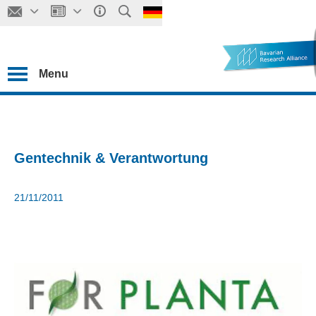
Menu
Gentechnik & Verantwortung
21/11/2011