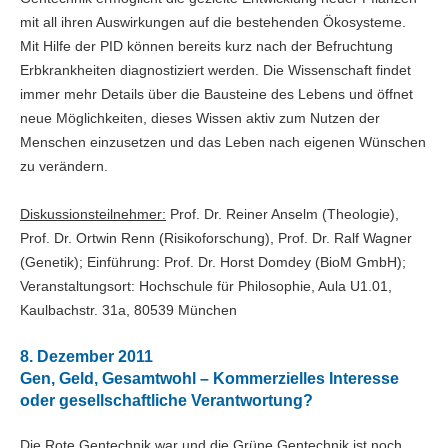
mit all ihren Auswirkungen auf die bestehenden Ökosysteme.
Mit Hilfe der PID können bereits kurz nach der Befruchtung
Erbkrankheiten diagnostiziert werden. Die Wissenschaft findet
immer mehr Details über die Bausteine des Lebens und öffnet
neue Möglichkeiten, dieses Wissen aktiv zum Nutzen der
Menschen einzusetzen und das Leben nach eigenen Wünschen
zu verändern.
Diskussionsteilnehmer:
Prof. Dr. Reiner Anselm (Theologie),
Prof. Dr. Ortwin Renn (Risikoforschung), Prof. Dr. Ralf Wagner
(Genetik); Einführung: Prof. Dr. Horst Domdey (BioM GmbH);
Veranstaltungsort: Hochschule für Philosophie, Aula U1.01,
Kaulbachstr. 31a, 80539 München
8. Dezember 2011
Gen, Geld, Gesamtwohl – Kommerzielles Interesse
oder gesellschaftliche Verantwortung?
Die Rote Gentechnik war und die Grüne Gentechnik ist noch