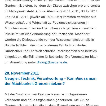
Gentechnik bieten, bei dem der Dialog zwischen pro und contra
im Mittelpunkt steht. An drei Abenden (28.11.2011, 08.12.2011
und 23.01.2012, jeweils ab 18.30 Uhr) kommen Vertreter aus
Wissenschaft und Wirtschaft zu Podiumsdiskussionen in
München zusammen und bemühen sich gemeinsam mit dem
Publikum um eine Annäherung der Positionen. Moderiert
werden die Dialogabende von der Wissenschaftsjournalistin
Brigitte Röthlein, die unter anderem für die Frankfurter
Rundschau und Die Welt schreibt. Interessenten sind herzlich
eingeladen, die Teilnahme ist kostenlos. Die Veranstalter bitten
um Anmeldung unter
dialog@
baygene.de
.
28. November 2011
Neugier, Technik, Verantwortung – Kann/muss man
der Machbarkeit Grenzen setzen?
Mit der Synthetischen Biologie lassen sich Organismen
verändern und neue Organismen generieren. Die Grüne
Gentechnik ermöglicht die gezielte Entwicklung neuer Pflanzen