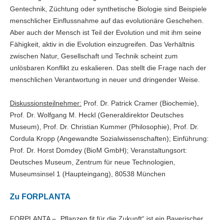
Gentechnik, Züchtung oder synthetische Biologie sind Beispiele
menschlicher Einflussnahme auf das evolutionäre Geschehen.
Aber auch der Mensch ist Teil der Evolution und mit ihm seine
Fähigkeit, aktiv in die Evolution einzugreifen. Das Verhältnis
zwischen Natur, Gesellschaft und Technik scheint zum
unlösbaren Konflikt zu eskalieren. Das stellt die Frage nach der
menschlichen Verantwortung in neuer und dringender Weise.
Diskussionsteilnehmer:
Prof. Dr. Patrick Cramer (Biochemie),
Prof. Dr. Wolfgang M. Heckl (Generaldirektor Deutsches
Museum), Prof. Dr. Christian Kummer (Philosophie), Prof. Dr.
Cordula Kropp (Angewandte Sozialwissenschaften); Einführung:
Prof. Dr. Horst Domdey (BioM GmbH); Veranstaltungsort:
Deutsches Museum, Zentrum für neue Technologien,
Museumsinsel 1 (Haupteingang), 80538 München
Zu FORPLANTA
FORPLANTA – „Pflanzen fit für die Zukunft“ ist ein Bayerischer