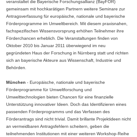
veranstaltet die Bayerische Forschungsallianz (BayFOR)
gemeinsam mit hochkarätigen Partnern weitere Seminare zur
Antragsverfassung für europäische, nationale und bayerische
Förderprogramme im Umweltbereich. Mit diesem praxisnahen,
fachspezifischen Wissensvorsprung erhöhen Teilnehmer ihre
Förderchancen erheblich. Die Veranstaltungen finden von
Oktober 2010 bis Januar 2011 überwiegend im neu
gegründeten Haus der Forschung in Nürnberg statt und richten
sich an bayerische Akteure aus Wissenschaft, Industrie und
Behörden.
München
- Europäische, nationale und bayerische
Förderprogramme für Umweltforschung und
Umwelttechnologien bieten Chancen für eine finanzielle
Unterstützung innovativer Ideen. Doch das Identifizieren eines
passenden Förderprogramms und das Verfassen des
Förderantrags sind nicht trivial. Damit brillante Projektideen nicht
an vermeidbaren Antragsfehlern scheitern, geben die
teilnehmenden Institutionen mit einer weiteren Workshop-Reihe