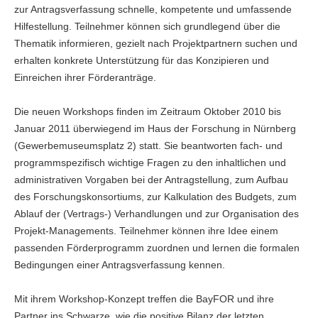
zur Antragsverfassung schnelle, kompetente und umfassende
Hilfestellung. Teilnehmer können sich grundlegend über die
Thematik informieren, gezielt nach Projektpartnern suchen und
erhalten konkrete Unterstützung für das Konzipieren und
Einreichen ihrer Förderanträge.
Die neuen Workshops finden im Zeitraum Oktober 2010 bis
Januar 2011 überwiegend im Haus der Forschung in Nürnberg
(Gewerbemuseumsplatz 2) statt. Sie beantworten fach- und
programmspezifisch wichtige Fragen zu den inhaltlichen und
administrativen Vorgaben bei der Antragstellung, zum Aufbau
des Forschungskonsortiums, zur Kalkulation des Budgets, zum
Ablauf der (Vertrags-) Verhandlungen und zur Organisation des
Projekt-Managements. Teilnehmer können ihre Idee einem
passenden Förderprogramm zuordnen und lernen die formalen
Bedingungen einer Antragsverfassung kennen.
Mit ihrem Workshop-Konzept treffen die BayFOR und ihre
Partner ins Schwarze, wie die positive Bilanz der letzten