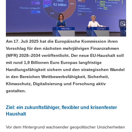
Am 17. Juli 2025 hat die Europäische Kommission ihren
Vorschlag für den nächsten mehrjährigen Finanzrahmen
(MFR) 2028–2034 veröffentlicht. Der neue EU-Haushalt soll
mit rund 1,9 Billionen Euro Europas langfristige
Handlungsfähigkeit sichern und den strategischen Wandel
in den Bereichen Wettbewerbsfähigkeit, Sicherheit,
Klimaschutz, Digitalisierung und Forschung aktiv
gestalten.
Ziel: ein zukunftsfähiger, flexibler und krisenfester
Haushalt
Vor dem Hintergrund wachsender geopolitischer Unsicherheiten