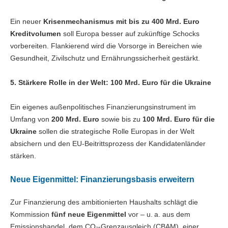
Ein neuer
Krisenmechanismus mit bis zu 400 Mrd. Euro
Kreditvolumen
soll Europa besser auf zukünftige Schocks
vorbereiten. Flankierend wird die Vorsorge in Bereichen wie
Gesundheit, Zivilschutz und Ernährungssicherheit gestärkt.
5. Stärkere Rolle in der Welt: 100 Mrd. Euro für die Ukraine
Ein eigenes außenpolitisches Finanzierungsinstrument im
Umfang von
200 Mrd. Euro
sowie bis zu
100 Mrd. Euro für die
Ukraine
sollen die strategische Rolle Europas in der Welt
absichern und den EU-Beitrittsprozess der Kandidatenländer
stärken.
Neue Eigenmittel: Finanzierungsbasis erweitern
Zur Finanzierung des ambitionierten Haushalts schlägt die
Kommission
fünf neue Eigenmittel
vor – u. a. aus dem
Emissionshandel, dem CO₂-Grenzausgleich (CBAM), einer