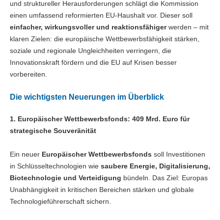
und struktureller Herausforderungen schlägt die Kommission
einen umfassend reformierten EU-Haushalt vor. Dieser soll
einfacher, wirkungsvoller und reaktionsfähiger
werden – mit
klaren Zielen: die europäische Wettbewerbsfähigkeit stärken,
soziale und regionale Ungleichheiten verringern, die
Innovationskraft fördern und die EU auf Krisen besser
vorbereiten.
Die wichtigsten Neuerungen im Überblick
1. Europäischer Wettbewerbsfonds: 409 Mrd. Euro für
strategische Souveränität
Ein neuer
Europäischer Wettbewerbsfonds
soll Investitionen
in Schlüsseltechnologien wie
saubere Energie, Digitalisierung,
Biotechnologie und Verteidigung
bündeln. Das Ziel: Europas
Unabhängigkeit in kritischen Bereichen stärken und globale
Technologieführerschaft sichern.