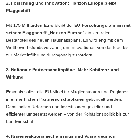
2. Forschung und Innovation: Horizon Europe bleibt
Flaggschiff
Mit
175 Milliarden Euro
bleibt der
EU-Forschungsrahmen mit
seinem Flaggschiff „Horizon Europe
“ ein zentraler
Bestandteil des neuen Haushaltsplans. Es wird eng mit dem
Wettbewerbsfonds verzahnt, um Innovationen von der Idee bis
zur Markteinführung durchgängig zu fördern.
3. Nationale Partnerschaftspläne: Mehr Kohärenz und
Wirkung
Erstmals sollen alle EU-Mittel für Mitgliedstaaten und Regionen
in
einheitlichen Partnerschaftsplänen
gebündelt werden.
Damit sollen Reformen und Investitionen gezielter und
effizienter umgesetzt werden – von der Kohäsionspolitik bis zur
Landwirtschaft.
4. Krisenreaktionsmechanismus und Vorsorgeunion