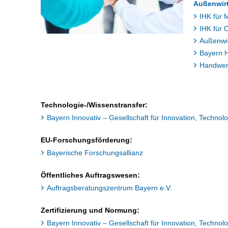
Außenwir
IHK für
IHK für 
Außenwir
Bayern H
Handwer
Technologie-/Wissenstransfer:
Bayern Innovativ – Gesellschaft für Innovation, Technol
EU-Forschungsförderung:
Bayerische Forschungsallianz
Öffentliches Auftragswesen:
Auftragsberatungszentrum Bayern e.V.
Zertifizierung und Normung:
Bayern Innovativ – Gesellschaft für Innovation, Technol