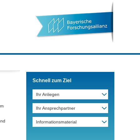
Schnell zum Ziel
Ihr Anliegen
em
Ihr Ansprechpartner
ind
Informationsmaterial