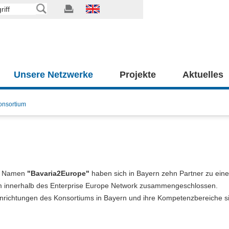
Unsere Netzwerke
Projekte
Aktuelles
onsortium
m Namen
"Bavaria2Europe"
haben sich in Bayern zehn Partner zu ein
m innerhalb des Enterprise Europe Network zusammengeschlossen.
inrichtungen des Konsortiums in Bayern und ihre Kompetenzbereiche s