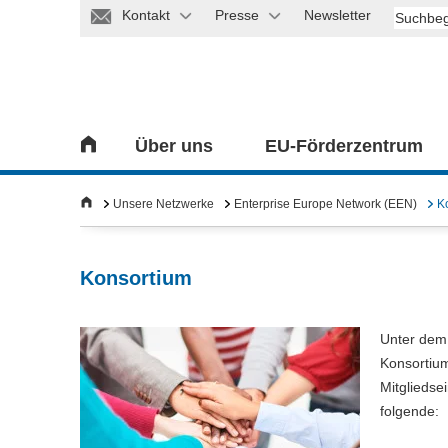
Kontakt
Presse
Newsletter
Über uns
EU-Förderzentrum
Unsere Netzwerke
Enterprise Europe Network (EEN)
K
Konsortium
Unter de
Konsortiu
Mitgliedse
folgende: