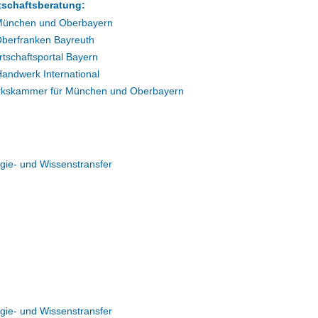
tschaftsberatung:
 München und Oberbayern
Oberfranken Bayreuth
tschaftsportal Bayern
andwerk International
kskammer für München und Oberbayern
ogie- und Wissenstransfer
ogie- und Wissenstransfer