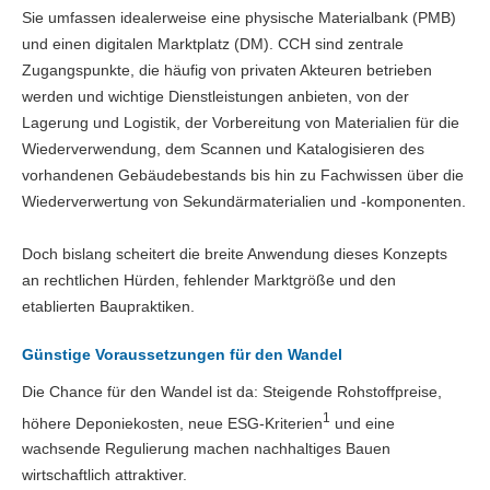
Sie umfassen idealerweise eine physische Materialbank (PMB)
und einen digitalen Marktplatz (DM). CCH sind zentrale
Zugangspunkte, die häufig von privaten Akteuren betrieben
werden und wichtige Dienstleistungen anbieten, von der
Lagerung und Logistik, der Vorbereitung von Materialien für die
Wiederverwendung, dem Scannen und Katalogisieren des
vorhandenen Gebäudebestands bis hin zu Fachwissen über die
Wiederverwertung von Sekundärmaterialien und -komponenten.
Doch bislang scheitert die breite Anwendung dieses Konzepts
an rechtlichen Hürden, fehlender Marktgröße und den
etablierten Baupraktiken.
Günstige Voraussetzungen für den Wandel
Die Chance für den Wandel ist da: Steigende Rohstoffpreise,
1
höhere Deponiekosten, neue ESG-Kriterien
und eine
wachsende Regulierung machen nachhaltiges Bauen
wirtschaftlich attraktiver.