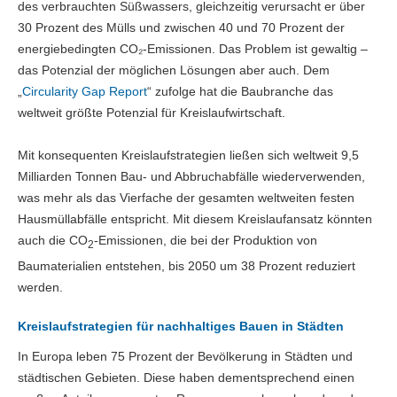
des verbrauchten Süßwassers, gleichzeitig verursacht er über
30 Prozent des Mülls und zwischen 40 und 70 Prozent der
energiebedingten CO₂-Emissionen. Das Problem ist gewaltig –
das Potenzial der möglichen Lösungen aber auch. Dem
„
Circularity Gap Report
“ zufolge hat die Baubranche das
weltweit größte Potenzial für Kreislaufwirtschaft.
Mit konsequenten Kreislaufstrategien ließen sich weltweit 9,5
Milliarden Tonnen Bau- und Abbruchabfälle wiederverwenden,
was mehr als das Vierfache der gesamten weltweiten festen
Hausmüllabfälle entspricht. Mit diesem Kreislaufansatz könnten
auch die CO
-Emissionen, die bei der Produktion von
2
Baumaterialien entstehen, bis 2050 um 38 Prozent reduziert
werden.
Kreislaufstrategien für nachhaltiges Bauen in Städten
In Europa leben 75 Prozent der Bevölkerung in Städten und
städtischen Gebieten. Diese haben dementsprechend einen