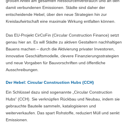
großen Anteil am gesamten Ressourcenverbrauch und an den
damit verbundenen Emissionen. Städte sind daher der
entscheidende Hebel, über den neue Strategien hin zur
Kreislaufwirtschaft eine maximale Wirkung entfalten können.
Das EU-Projekt CirCoFin (Circular Construction Finance) setzt
genau hier an. Es will Städte zu aktiven Gestaltern nachhaltigen
Bauens machen – durch die Aktivierung privater Investoren,
innovative Geschäftsmodelle, clevere Finanzierungsstrategien
und neue Vorgaben für Bauvorschriften und öffentliche
Ausschreibungen.
Der Hebel: Circular Construction Hubs (CCH)
Ein Schlüssel dazu sind sogenannte „Circular Construction
Hubs“ (CCH). Sie verknüpfen Rückbau und Neubau, indem sie
gebrauchte Bauteile sammeln, katalogisieren und
weiterverkaufen. Das spart Rohstoffe, reduziert Müll und senkt
Emissionen.