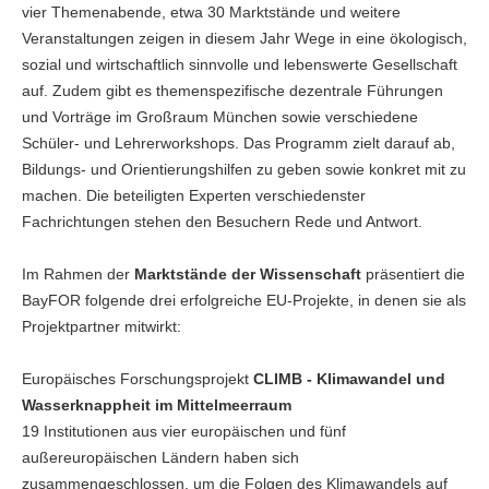
vier Themenabende, etwa 30 Marktstände und weitere
Veranstaltungen zeigen in diesem Jahr Wege in eine ökologisch,
sozial und wirtschaftlich sinnvolle und lebenswerte Gesellschaft
auf. Zudem gibt es themenspezifische dezentrale Führungen
und Vorträge im Großraum München sowie verschiedene
Schüler- und Lehrerworkshops. Das Programm zielt darauf ab,
Bildungs- und Orientierungshilfen zu geben sowie konkret mit zu
machen. Die beteiligten Experten verschiedenster
Fachrichtungen stehen den Besuchern Rede und Antwort.
Im Rahmen der
Marktstände der Wissenschaft
präsentiert die
BayFOR folgende drei erfolgreiche EU-Projekte, in denen sie als
Projektpartner mitwirkt:
Europäisches Forschungsprojekt
CLIMB - Klimawandel und
Wasserknappheit im Mittelmeerraum
19 Institutionen aus vier europäischen und fünf
außereuropäischen Ländern haben sich
zusammengeschlossen, um die Folgen des Klimawandels auf