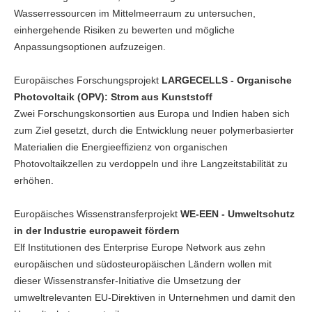
Wasserressourcen im Mittelmeerraum zu untersuchen,
einhergehende Risiken zu bewerten und mögliche
Anpassungsoptionen aufzuzeigen.
Europäisches Forschungsprojekt
LARGECELLS - Organische
Photovoltaik (OPV): Strom aus Kunststoff
Zwei Forschungskonsortien aus Europa und Indien haben sich
zum Ziel gesetzt, durch die Entwicklung neuer polymerbasierter
Materialien die Energieeffizienz von organischen
Photovoltaikzellen zu verdoppeln und ihre Langzeitstabilität zu
erhöhen.
Europäisches Wissenstransferprojekt
WE-EEN - Umweltschutz
in der Industrie europaweit fördern
Elf Institutionen des Enterprise Europe Network aus zehn
europäischen und südosteuropäischen Ländern wollen mit
dieser Wissenstransfer-Initiative die Umsetzung der
umweltrelevanten EU-Direktiven in Unternehmen und damit den