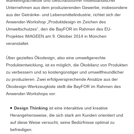
Marketingfachleute und Geschäftsführer mittelständischer
Unternehmen aus dem produzierenden Gewerbe, insbesondere
aus der Getränke- und Lebensmittelindustrie, richtet sich der
Anwender-Workshop „Produktdesign im Zeichen des
Umweltschutzes“, den die BayFOR im Rahmen des EU-
Projektes IMAGEEN am 9. Oktober 2014 in München
veranstaltet.
Über gezieltes Ökodesign, also eine umweltgerechte
Produktentwicklung, ist es möglich, die Ökobilanz von Produkten
zu verbessern und so kostengünstiger und umweltfreundlicher
zu produzieren. Zwei erfolgversprechende Ansätze aus der
Ökodesign-Werkzeugkiste stellt die BayFOR im Rahmen des
Anwender-Workshops vor:
Design Thinking
ist eine interaktive und kreative
Herangehensweise, die sich stark am Kunden orientiert und
auf diese Weise versucht, seine Bedürfnisse optimal zu
befriedigen.