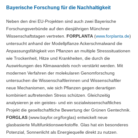
Bayerische Forschung für die Nachhaltigkeit
Neben den drei EU-Projekten sind auch zwei Bayerische
Forschungsverbünde auf den diesjährigen Münchner
Wissenschaftstagen vertreten.
FORPLANTA
(
www.forplanta.de
)
untersucht anhand der Modellpflanze Ackerschmalwand die
Anpassungsfähigkeit von Pflanzen an multiple Stresssituationen
wie Trockenheit, Hitze und Krankheiten, die durch die
Auswirkungen des Klimawandels noch verstärkt werden. Mit
modernen Verfahren der molekularen Genomforschung
untersuchen die Wissenschaftlerinnen und Wissenschaftler
neue Mechanismen, wie sich Pflanzen gegen derartigen
kombiniert auftretenden Stress schützen. Gleichzeitig
analysieren je ein geistes- und ein sozialwissenschaftliches
Projekt die gesellschaftliche Bewertung der Grünen Gentechnik.
FORGLAS
(www.bayfor.org/forglas) entwickelt neue
glasbasierte Multifunktionswerkstoffe. Glas hat ein besonderes
Potenzial, Sonnenlicht als Energiequelle direkt zu nutzen.