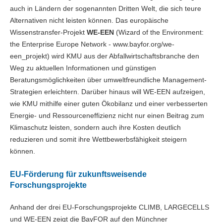
auch in Ländern der sogenannten Dritten Welt, die sich teure
Alternativen nicht leisten können. Das europäische
Wissenstransfer-Projekt
WE-EEN
(Wizard of the Environment:
the Enterprise Europe Network - www.bayfor.org/we-
een_projekt) wird KMU aus der Abfallwirtschaftsbranche den
Weg zu aktuellen Informationen und günstigen
Beratungsmöglichkeiten über umweltfreundliche Management-
Strategien erleichtern. Darüber hinaus will WE-EEN aufzeigen,
wie KMU mithilfe einer guten Ökobilanz und einer verbesserten
Energie- und Ressourceneffizienz nicht nur einen Beitrag zum
Klimaschutz leisten, sondern auch ihre Kosten deutlich
reduzieren und somit ihre Wettbewerbsfähigkeit steigern
können.
EU-Förderung für zukunftsweisende
Forschungsprojekte
Anhand der drei EU-Forschungsprojekte CLIMB, LARGECELLS
und WE-EEN zeigt die BayFOR auf den Münchner