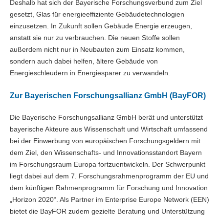
Deshalb hat sich der Bayerische Forschungsverbund zum Ziel
gesetzt, Glas für energieeffiziente Gebäudetechnologien
einzusetzen. In Zukunft sollen Gebäude Energie erzeugen,
anstatt sie nur zu verbrauchen. Die neuen Stoffe sollen
außerdem nicht nur in Neubauten zum Einsatz kommen,
sondern auch dabei helfen, ältere Gebäude von
Energieschleudern in Energiesparer zu verwandeln.
Zur Bayerischen Forschungsallianz GmbH (BayFOR)
Die Bayerische Forschungsallianz GmbH berät und unterstützt
bayerische Akteure aus Wissenschaft und Wirtschaft umfassend
bei der Einwerbung von europäischen Forschungsgeldern mit
dem Ziel, den Wissenschafts- und Innovationsstandort Bayern
im Forschungsraum Europa fortzuentwickeln. Der Schwerpunkt
liegt dabei auf dem 7. Forschungsrahmenprogramm der EU und
dem künftigen Rahmenprogramm für Forschung und Innovation
„Horizon 2020“. Als Partner im Enterprise Europe Network (EEN)
bietet die BayFOR zudem gezielte Beratung und Unterstützung