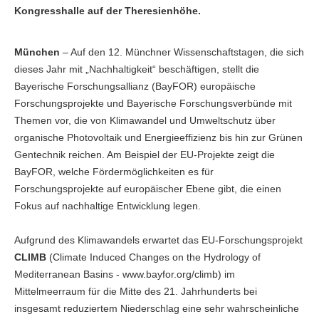
Kongresshalle auf der Theresienhöhe.
München
– Auf den 12. Münchner Wissenschaftstagen, die sich
dieses Jahr mit „Nachhaltigkeit“ beschäftigen, stellt die
Bayerische Forschungsallianz (BayFOR) europäische
Forschungsprojekte und Bayerische Forschungsverbünde mit
Themen vor, die von Klimawandel und Umweltschutz über
organische Photovoltaik und Energieeffizienz bis hin zur Grünen
Gentechnik reichen. Am Beispiel der EU-Projekte zeigt die
BayFOR, welche Fördermöglichkeiten es für
Forschungsprojekte auf europäischer Ebene gibt, die einen
Fokus auf nachhaltige Entwicklung legen.
Aufgrund des Klimawandels erwartet das EU-Forschungsprojekt
CLIMB
(Climate Induced Changes on the Hydrology of
Mediterranean Basins - www.bayfor.org/climb) im
Mittelmeerraum für die Mitte des 21. Jahrhunderts bei
insgesamt reduziertem Niederschlag eine sehr wahrscheinliche