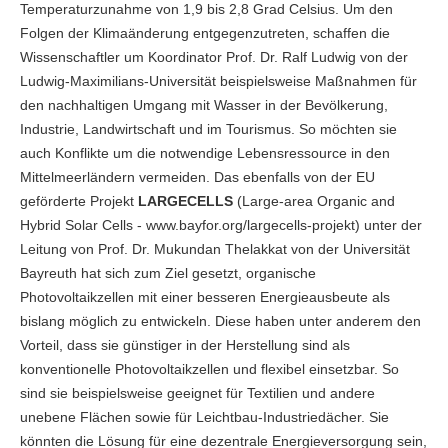
Temperaturzunahme von 1,9 bis 2,8 Grad Celsius. Um den
Folgen der Klimaänderung entgegenzutreten, schaffen die
Wissenschaftler um Koordinator Prof. Dr. Ralf Ludwig von der
Ludwig-Maximilians-Universität beispielsweise Maßnahmen für
den nachhaltigen Umgang mit Wasser in der Bevölkerung,
Industrie, Landwirtschaft und im Tourismus. So möchten sie
auch Konflikte um die notwendige Lebensressource in den
Mittelmeerländern vermeiden. Das ebenfalls von der EU
geförderte Projekt
LARGECELLS
(Large-area Organic and
Hybrid Solar Cells - www.bayfor.org/largecells-projekt) unter der
Leitung von Prof. Dr. Mukundan Thelakkat von der Universität
Bayreuth hat sich zum Ziel gesetzt, organische
Photovoltaikzellen mit einer besseren Energieausbeute als
bislang möglich zu entwickeln. Diese haben unter anderem den
Vorteil, dass sie günstiger in der Herstellung sind als
konventionelle Photovoltaikzellen und flexibel einsetzbar. So
sind sie beispielsweise geeignet für Textilien und andere
unebene Flächen sowie für Leichtbau-Industriedächer. Sie
könnten die Lösung für eine dezentrale Energieversorgung sein,