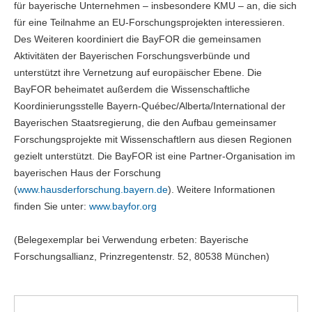
für bayerische Unternehmen – insbesondere KMU – an, die sich
für eine Teilnahme an EU-Forschungsprojekten interessieren.
Des Weiteren koordiniert die BayFOR die gemeinsamen
Aktivitäten der Bayerischen Forschungsverbünde und
unterstützt ihre Vernetzung auf europäischer Ebene. Die
BayFOR beheimatet außerdem die Wissenschaftliche
Koordinierungsstelle Bayern-Québec/Alberta/International der
Bayerischen Staatsregierung, die den Aufbau gemeinsamer
Forschungsprojekte mit Wissenschaftlern aus diesen Regionen
gezielt unterstützt. Die BayFOR ist eine Partner-Organisation im
bayerischen Haus der Forschung
(
www.hausderforschung.bayern.de
). Weitere Informationen
finden Sie unter:
www.bayfor.org
(Belegexemplar bei Verwendung erbeten: Bayerische
Forschungsallianz, Prinzregentenstr. 52, 80538 München)