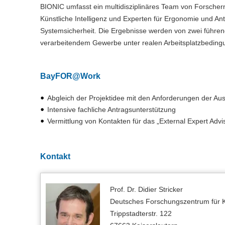
BIONIC umfasst ein multidisziplinäres Team von Forsche
Künstliche Intelligenz und Experten für Ergonomie und An
Systemsicherheit. Die Ergebnisse werden von zwei füh
verarbeitendem Gewerbe unter realen Arbeitsplatzbedingun
BayFOR@Work
Abgleich der Projektidee mit den Anforderungen der Au
Intensive fachliche Antragsunterstützung
Vermittlung von Kontakten für das „External Expert Advi
Kontakt
Prof. Dr. Didier Stricker
Deutsches Forschungszentrum für Kü
Trippstadterstr. 122