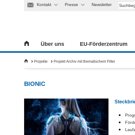
Kontakt
Presse
Newsletter
Über uns
EU-Förderzentrum
Projekte
Projekt-Archiv mit thematischem Filter
BIONIC
Steckbri
Prog
Förd
Laufz