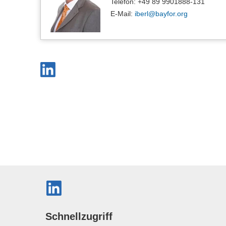
Telefon: +49 89 9901888-131
E-Mail:
iberl@
bayfor.org
Schnellzugriff