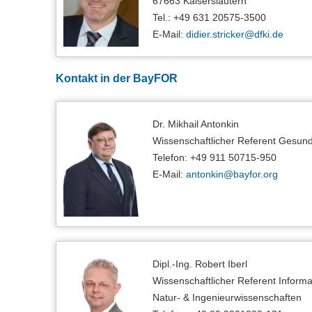
67663 Kaiserslautern
Tel.: +49 631 20575-3500
E-Mail:
didier.stricker@
dfki.de
Kontakt in der BayFOR
Dr. Mikhail Antonkin
Wissenschaftlicher Referent Gesund
Telefon: +49 911 50715-950
E-Mail:
antonkin@
bayfor.org
Dipl.-Ing. Robert Iberl
Wissenschaftlicher Referent Inform
Natur- & Ingenieurwissenschaften