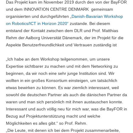
Das Projekt kam im November 2019 durch den von der BayFOR
und dem INNOVATION CENTRE DENMARK gemeinsam
organisierten und durchgeführten
„Danish-Bavarian Workshop
on Robotics/ICT in Horizon 2020“
zustande. Bei diesem
entstand der Kontakt zwischen dem DLR und Prof. Matthias
Rehm der Aalborg Universität Dänemark, der im Projekt für die
Aspekte Benutzerfreundlichkeit und Vertrauen zuständig ist
„Ich habe an dem Workshop teilgenommen, um unsere
Expertise sichtbarer zu machen und mit dem Networking zu
beginnen, da wir noch eine sehr junge Institution sind. Wir
wollten in ein großes Konsortium einsteigen, um tatsächlich
etwas bewirken zu können. Es war ziemlich interessant, weil
sowohl die deutschen Partner als auch die dänischen Partner da
waren und man sich persönlich mit ihnen austauschen konnte.
Interessant und auch völlig neu für mich war, was die BayFOR in
Bezug auf Projektunterstützung macht und welche
Möglichkeiten es alles gibt.“ so Prof. Rehm.
„Die Leute, mit denen ich bei dem Projekt zusammenarbeite,