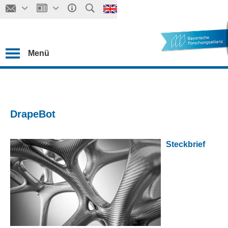
Menü
DrapeBot
Steckbrief