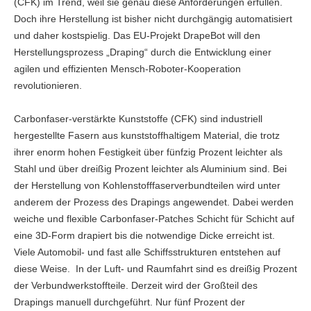
(CFK) im Trend, weil sie genau diese Anforderungen erfüllen.
Doch ihre Herstellung ist bisher nicht durchgängig automatisiert
und daher kostspielig. Das EU-Projekt DrapeBot will den
Herstellungsprozess „Draping“ durch die Entwicklung einer
agilen und effizienten Mensch-Roboter-Kooperation
revolutionieren.
Carbonfaser-verstärkte Kunststoffe (CFK) sind industriell
hergestellte Fasern aus kunststoffhaltigem Material, die trotz
ihrer enorm hohen Festigkeit über fünfzig Prozent leichter als
Stahl und über dreißig Prozent leichter als Aluminium sind. Bei
der Herstellung von Kohlenstofffaserverbundteilen wird unter
anderem der Prozess des Drapings angewendet. Dabei werden
weiche und flexible Carbonfaser-Patches Schicht für Schicht auf
eine 3D-Form drapiert bis die notwendige Dicke erreicht ist.
Viele Automobil- und fast alle Schiffsstrukturen entstehen auf
diese Weise. In der Luft- und Raumfahrt sind es dreißig Prozent
der Verbundwerkstoffteile. Derzeit wird der Großteil des
Drapings manuell durchgeführt. Nur fünf Prozent der