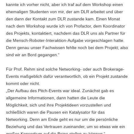
kannte ich vorher nicht, aber ich traf auf dem Workshop einen
ehemaligen Studenten von mir, der am DLR arbeitet und über
den dann der Kontakt zum DLR zustande kam. Einen Monat
nach dem Workshop wurde ich von Profactor, dem Koordinator
des Projekts, kontaktiert, nachdem das DLR uns als Partner für
die Mensch-Roboter-Interaktion-Aufgabe vorgeschlagen hatte.
Denn genau unser Fachwissen fehlte noch bei dem Projekt; also
sind wir an Bord gegangen.“
Für Prof. Rehm sind solche Networking- oder auch Brokerage-
Events maßgeblich dafür verantwortlich, ob ein Projekt zustande
kommt oder nicht.
„Der Aufbau des Pitch-Events war ideal. Zunächst gab es
allgemeine Informationen, dann hatten die Leute die
Möglichkeit, sich und ihre Projektideen vorzustellen und
schließlich waren die Pausen ein Katalysator für das
Networking. Denn am Ende geht es nur um die persönliche
Beziehung und das Vertrauen zueinander, um so etwas wie ein
großes Konsortium auf die Beine stellen zu können.“