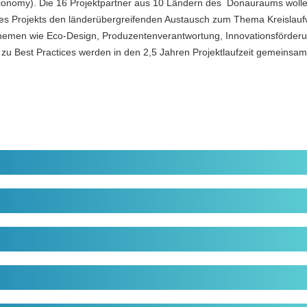
conomy). Die 16 Projektpartner aus 10 Ländern des Donauraums woll
s Projekts den länderübergreifenden Austausch zum Thema Kreislaufw
Themen wie Eco-Design, Produzentenverantwortung, Innovationsförder
zu Best Practices werden in den 2,5 Jahren Projektlaufzeit gemeinsam