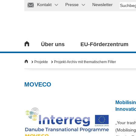
Kontakt
Presse
Newsletter
Über uns
EU-Förderzentrum
Projekte
Projekt-Archiv mit thematischem Filter
MOVECO
Mobilisin
Innovati
„Your tras
(Mobilising