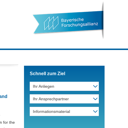
Schnell zum Ziel
Ihr Anliegen
 and
Ihr Ansprechpartner
Informationsmaterial
O
n for the