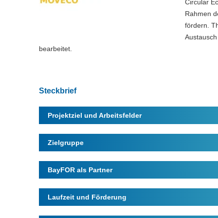
Circular E
Rahmen de
fördern. 
Austausch 
bearbeitet.
Steckbrief
Projektziel und Arbeitsfelder
Zielgruppe
BayFOR als Partner
Laufzeit und Förderung