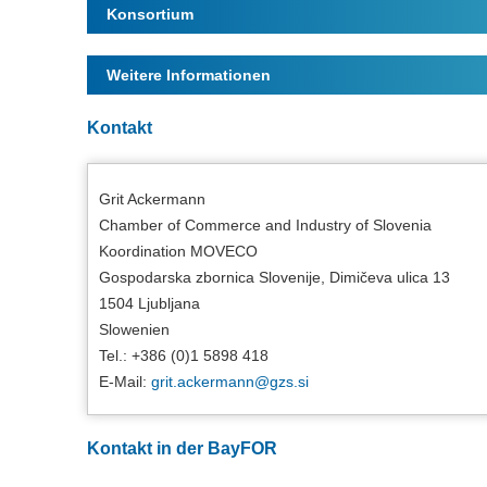
Konsortium
Weitere Informationen
Kontakt
Grit Ackermann
Chamber of Commerce and Industry of Slovenia
Koordination MOVECO
Gospodarska zbornica Slovenije, Dimičeva ulica 13
1504 Ljubljana
Slowenien
Tel.: +386 (0)1 5898 418
E-Mail:
grit.ackermann@
gzs.si
Kontakt in der BayFOR