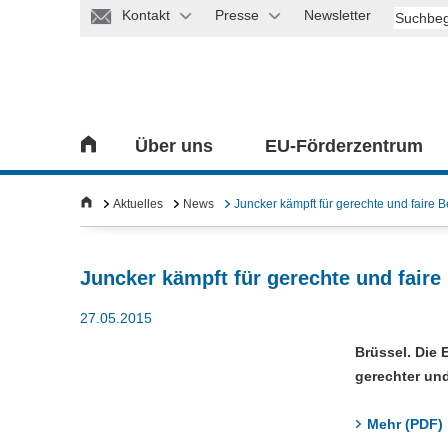
Kontakt
Presse
Newsletter
Über uns
EU-Förderzentrum
Aktuelles
News
Juncker kämpft für gerechte und faire
Juncker kämpft für gerechte und fair
27.05.2015
Brüssel. Die
gerechter und
Mehr (PDF)