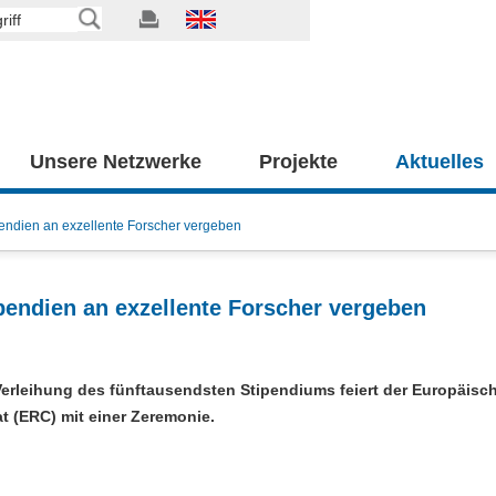
Unsere Netzwerke
Projekte
Aktuelles
endien an exzellente Forscher vergeben
pendien an exzellente Forscher vergeben
Verleihung des fünftausendsten Stipendiums feiert der Europäisc
 (ERC) mit einer Zeremonie.