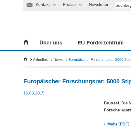
Kontakt
Presse
Newsletter
Über uns
EU-Förderzentrum
Aktuelles
News
Europäischer Forschungsrat: 5000 Stip
Europäischer Forschungsrat: 5000 Sti
16.06.2015
Brüssel. Die 
Forschungsrat
Mehr (PDF)