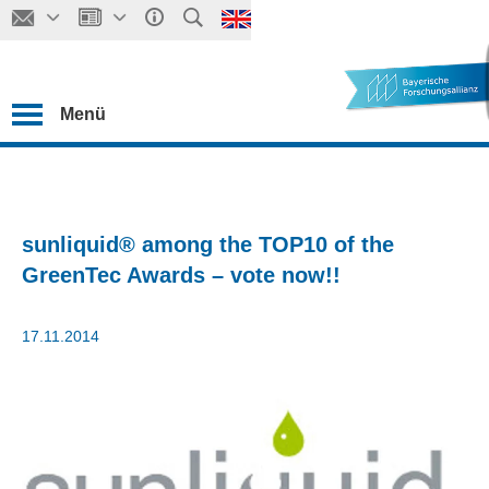
Menü
sunliquid® among the TOP10 of the
GreenTec Awards – vote now!!
17.11.2014