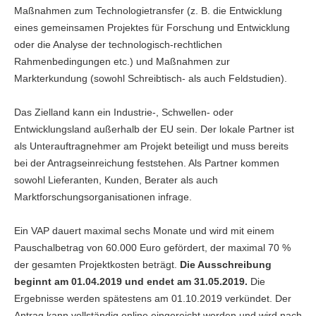
Maßnahmen zum Technologietransfer (z. B. die Entwicklung
eines gemeinsamen Projektes für Forschung und Entwicklung
oder die Analyse der technologisch-rechtlichen
Rahmenbedingungen etc.) und Maßnahmen zur
Markterkundung (sowohl Schreibtisch- als auch Feldstudien).
Das Zielland kann ein Industrie-, Schwellen- oder
Entwicklungsland außerhalb der EU sein. Der lokale Partner ist
als Unterauftragnehmer am Projekt beteiligt und muss bereits
bei der Antragseinreichung feststehen. Als Partner kommen
sowohl Lieferanten, Kunden, Berater als auch
Marktforschungsorganisationen infrage.
Ein VAP dauert maximal sechs Monate und wird mit einem
Pauschalbetrag von 60.000 Euro gefördert, der maximal 70 %
der gesamten Projektkosten beträgt.
Die Ausschreibung
beginnt am 01.04.2019 und endet am 31.05.2019.
Die
Ergebnisse werden spätestens am 01.10.2019 verkündet. Der
Antrag kann vollständig online eingereicht werden und wird nach